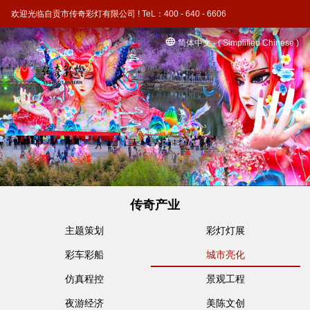
欢迎光临自贡市传奇彩灯有限公司 ! TeL：400 - 640 - 6606
简体中文 - ( Simplified Chinese )
传奇产业
主题策划
彩灯灯展
彩车彩船
城市亮化
仿真程控
景观工程
夜游经济
美陈文创