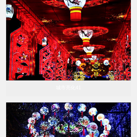
城市亮化41