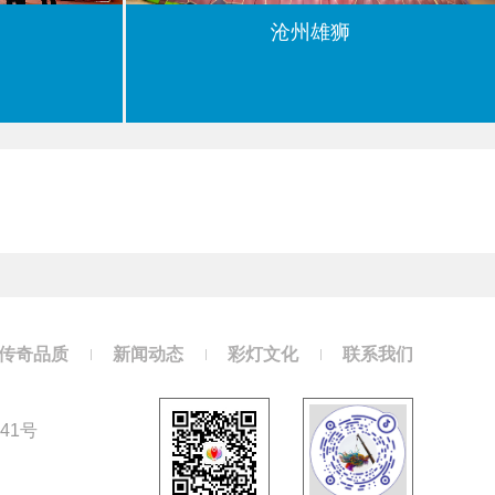
沧州雄狮
传奇品质
新闻动态
彩灯文化
联系我们
41号